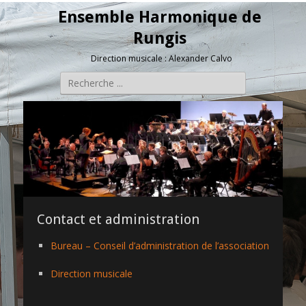
Ensemble Harmonique de
Rungis
Direction musicale : Alexander Calvo
Rechercher :
Contact et administration
Bureau – Conseil d’administration de l’association
Direction musicale