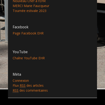
Nouveau Chef à l’EHR
MERCI Marie Faucqueur
Tournée estivale 2023
Facebook
Page Facebook EHR
YouTube
Chaîne YouTube EHR
Méta
Connexion
Flux
RSS
des articles
RSS
des commentaires