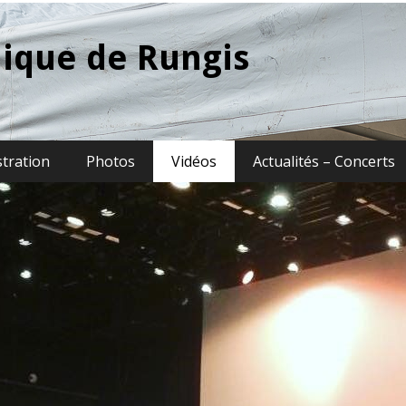
ique de Rungis
stration
Photos
Vidéos
Actualités – Concerts