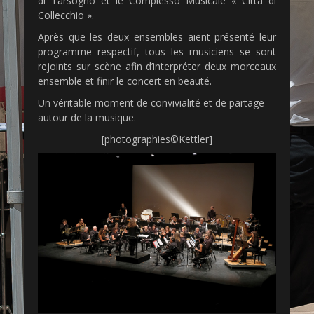
di Tarsogno et le Complesso Musicale « Città di
Collecchio ».
Après que les deux ensembles aient présenté leur
programme respectif, tous les musiciens se sont
rejoints sur scène afin d’interpréter deux morceaux
ensemble et finir le concert en beauté.
Un véritable moment de convivialité et de partage
autour de la musique.
[photographies©Kettler]