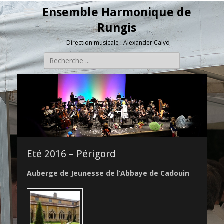
Ensemble Harmonique de
Rungis
Direction musicale : Alexander Calvo
Rechercher :
Eté 2016 – Périgord
Auberge de Jeunesse de l’Abbaye de Cadouin