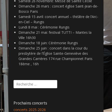
Samedi 26 novembre: Messe de Sainte Cécile
Dimanche 26 mars : concert église Saint-Jean-de-
Bosco Paris
Samedi 15 avril: concert annuel – théâtre de l’Arc-
en-Ciel – Rungis
Lundi 8 mai : Cérémonie Rungis
Dimanche 21 mai: festival TUTTI – Mantes la
Ville 16h30
Dimanche 18 juin: Cérémonie Rungis
Dimanche 25 juin : concert dans la cour du
presbytère de l’Église Sainte-Geneviève des
Grandes Carrières 174 rue Championnet Paris
18ème , 16h
Rechercher :
Prochains concerts
concerts 2025-2026