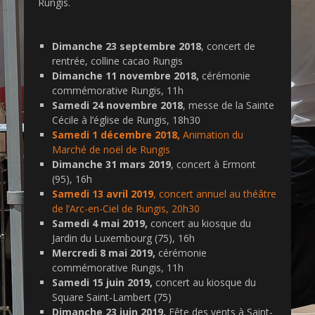
Rungis.
Dimanche 23 septembre 2018
, concert de
rentrée, colline cacao Rungis
Dimanche 11 novembre 2018,
cérémonie
commémorative Rungis, 11h
Samedi 24 novembre 2018
, messe de la Sainte
Cécile à l’église de Rungis, 18h30
Samedi 1 décembre 2018,
Animation du
Marché de noël de Rungis
Dimanche 31 mars 2019
, concert à Ermont
(95), 16h
Samedi 13 avril 2019
, concert annuel au théâtre
de l’Arc-en-Ciel de Rungis, 20h30
Samedi 4 mai 2019,
concert au kiosque du
Jardin du Luxembourg (75), 16h
Mercredi 8 mai 2019,
cérémonie
commémorative Rungis, 11h
Samedi 15 juin 2019,
concert au kiosque du
Square Saint-Lambert (75)
Dimanche 23 juin 2019,
Fête des vents à Saint-