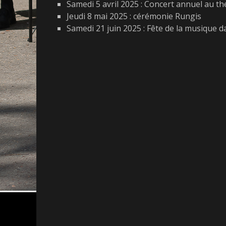
Samedi 5 avril 2025 : Concert annuel au th
Jeudi 8 mai 2025 : cérémonie Rungis
Samedi 21 juin 2025 : Fête de la musique 