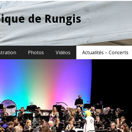
ique de Rungis
stration
Photos
Vidéos
Actualités – Concerts