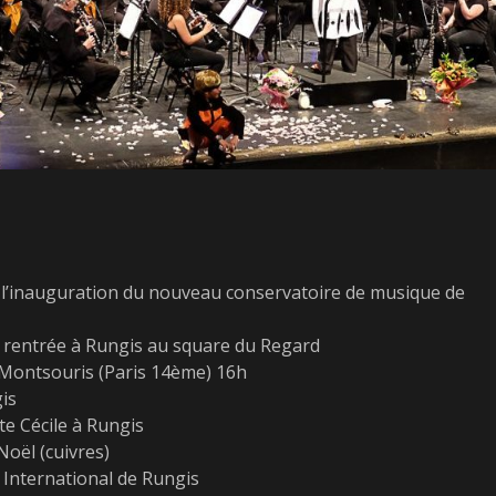
 l’inauguration du nouveau conservatoire de musique de
 rentrée à Rungis au square du Regard
 Montsouris (Paris 14ème) 16h
is
e Cécile à Rungis
oël (cuivres)
 International de Rungis