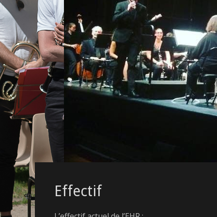
Effectif
L’effectif actuel de l’EHR :