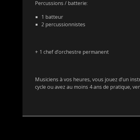
Percussions / batterie:
1 batteur
2 percussionnistes
+ 1 chef d’orchestre permanent
Musiciens à vos heures, vous jouez d’un inst
cycle ou avez au moins 4 ans de pratique, ve