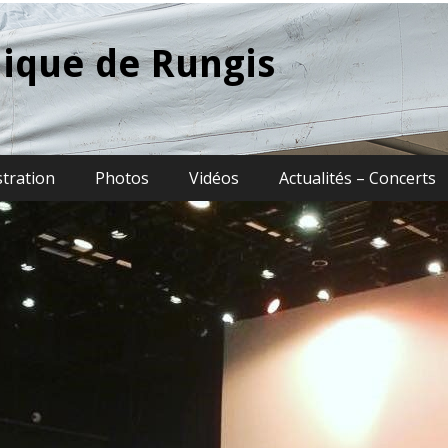
ique de Rungis
stration
Photos
Vidéos
Actualités – Concerts