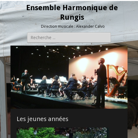
Ensemble Harmonique de
Rungis
Direction musicale : Alexander Calvo
Rechercher :
Les jeunes années