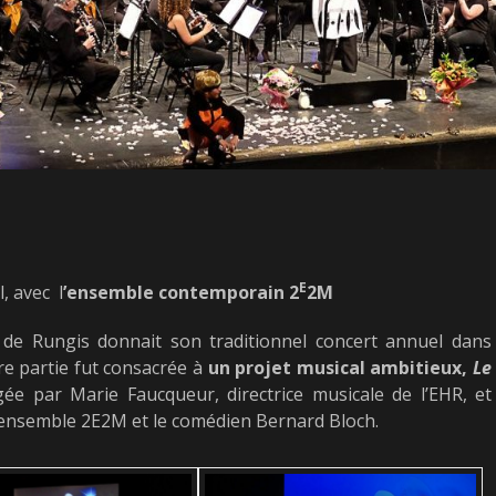
E
, avec l
’ensemble contemporain 2
2M
 de Rungis donnait son traditionnel concert annuel dans
ère partie fut consacrée à
un projet musical ambitieux,
Le
ée par Marie Faucqueur, directrice musicale de l’EHR, et
 ensemble 2E2M et le comédien Bernard Bloch.