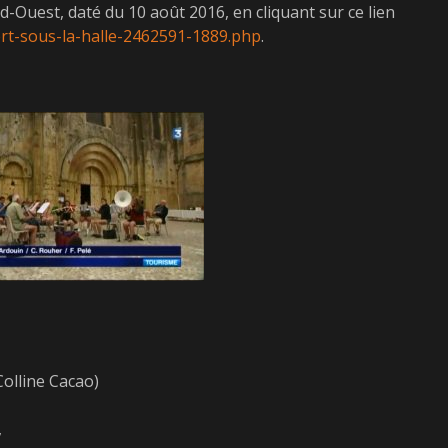
Sud-Ouest, daté du 10 août 2016, en cliquant sur ce lien
rt-sous-la-halle-2462591-1889.php
.
Colline Cacao)
,