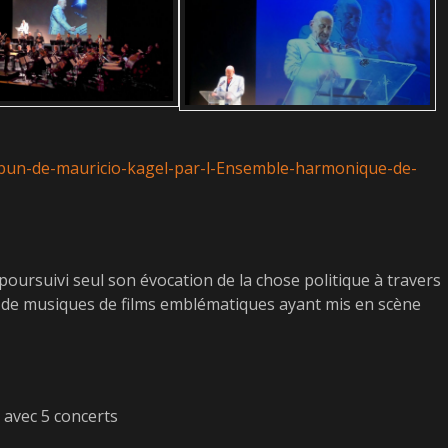
ribun-de-mauricio-kagel-par-l-Ensemble-harmonique-de-
 poursuivi seul son évocation de la chose politique à travers
e de musiques de films emblématiques ayant mis en scène
, avec 5 concerts