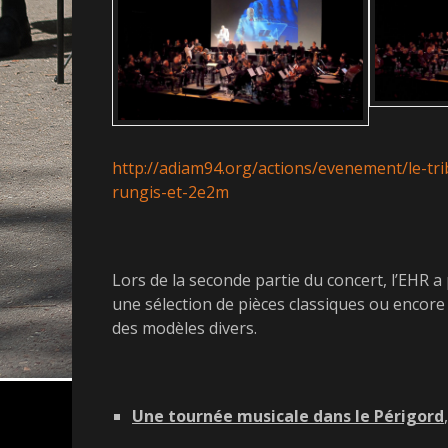
http://adiam94.org/actions/evenement/le-t
rungis-et-2e2m
Lors de la seconde partie du concert, l’EHR a
une sélection de pièces classiques ou encor
des modèles divers.
Une tournée musicale dans le Périgord