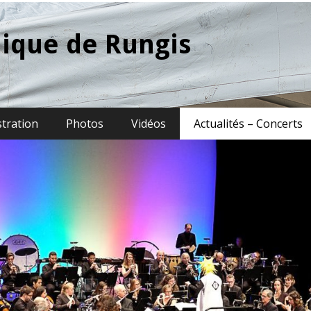
ique de Rungis
stration
Photos
Vidéos
Actualités – Concerts