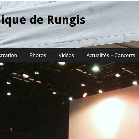
ique de Rungis
stration
Photos
Vidéos
Actualités – Concerts