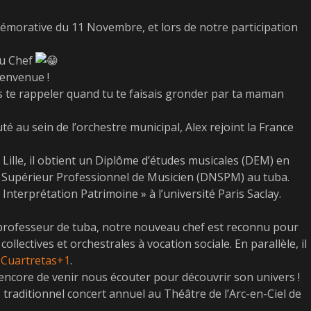
émorative du 11 Novembre, et lors de notre participation
au Chef
envenue !
s te rappeler quand tu te faisais gronder par ta maman
é au sein de l’orchestre municipal, Alex rejoint la France
ille, il obtient un Diplôme d’études musicales (DEM) en
l Supérieur Professionnel de Musicien (DNSPM) au tuba.
Interprétation Patrimoine » à l’université Paris Saclay.
 professeur de tuba, notre nouveau chef est reconnu pour
llectives et orchestrales à vocation sociale. En parallèle, il
 Cuartretas+1
.
 encore de venir nous écouter pour découvrir son univers !
aditionnel concert annuel au Théâtre de l’Arc-en-Ciel de