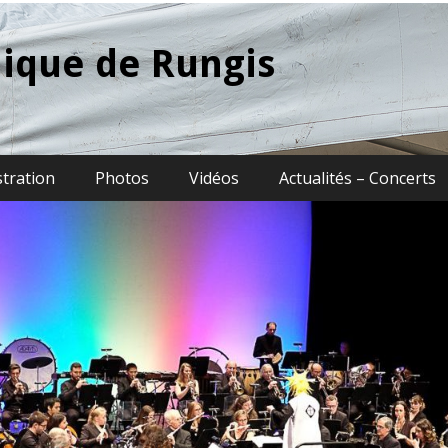
ique de Rungis
stration
Photos
Vidéos
Actualités – Concerts